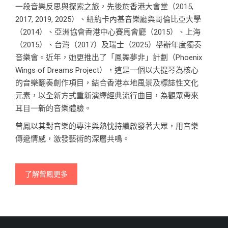
一段音樂反思與探索之旅，先後於香港大會堂（2015,
2017, 2019, 2025）、紐約卡內基音樂廳與哥倫比亞大學
（2014）、亞洲協會香港中心賽馬會廳（2015）、上海
（2015）、台灣（2017）及瑞士（2025）舉辦年度獨奏
音樂會。近年，她更推出了「鳳舞夢非」計劃（Phoenix
Wings of Dreams Project），這是一個以大提琴為核心
的音樂翻奏創作項目，結合香港本地風景及標誌性文化
元素，以全新方式重新演繹經典流行曲目，為觀眾帶來
耳目一新的音樂體驗。
曾鳳以其對音樂的專注與熱忱持續啟發著大眾，用音樂
傳遞情感，激發藝術的深層共鳴。
了解曾鳳更多