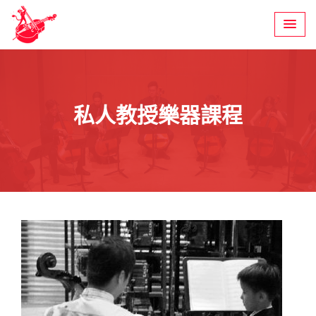
Skip
to
content
私人教授樂器課程