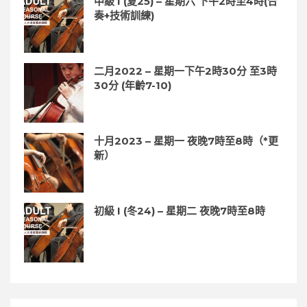
中級 I (夏25) – 星期六 下午2時至4時(合
奏+技術訓練)
二月2022 – 星期一下午2時30分 至3時
30分 (年齡7-10)
十月2023 – 星期一 夜晚7時至8時（*更
新）
初級 I (冬24) – 星期二 夜晚7時至8時