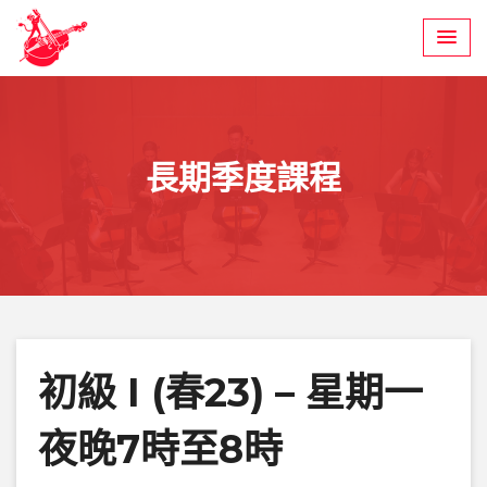
Skip
to
content
長期季度課程
初級 I (春23) – 星期一
夜晚7時至8時