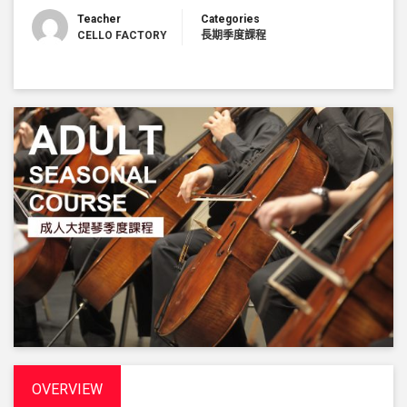
Teacher
Categories
CELLO FACTORY
長期季度課程
OVERVIEW