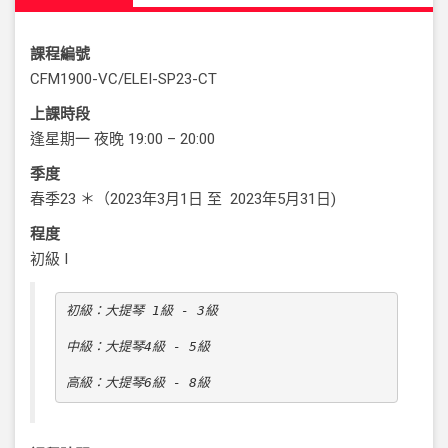
課程編號
CFM1900-VC/ELEI-SP23-CT
上課時段
逢星期一 夜晚
19:00 – 20:00
季度
春季23 ＊（2023年3月1日 至 2023年5月31日
)
程度
初級 I
初級：大提琴 1級 - 3級

中級：大提琴4級 - 5級

高級：大提琴6級 - 8級