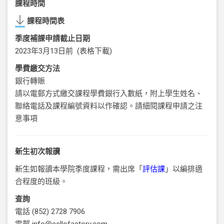
課程時間
課程時間表
季度補課申請截止日期
2023
年3月13日前 (
表格下載
)
學費繳交方法
銀行轉賑
請以電郵方式繳交課程學費銀行入數紙，附上學生姓名、
聯絡電話及課程編號資料以作確認。請細閱課程申請之注
意事項
新生初次報讀
新生如報讀本學院季度課程，需出席「
評估課
」以編排適
合程度的班級。
查詢
電話
(852) 2728 7906