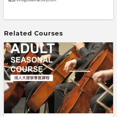
電郵
info@cellofactory.com
Related Courses