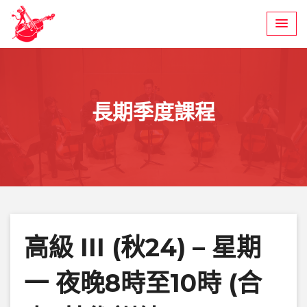
Skip
to
content
長期季度課程
高級 III (秋24) – 星期
一 夜晚8時至10時 (合