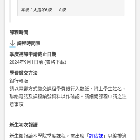
高級：大提琴6級 - 8級
課程時間
課程時間表
季度補課申請截止日期
2024
年9月1日前 (
表格下載
)
學費繳交方法
銀行轉賑
請以電郵方式繳交課程學費銀行入數紙，附上學生姓名、
聯絡電話及課程編號資料以作確認。請細閱課程申請之注
意事項
新生初次報讀
新生如報讀本學院季度課程，需出席「
評估課
」以編排適