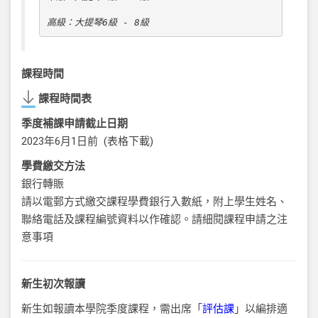
高級：大提琴6級 - 8級
課程時間
課程時間表
季度補課申請截止日期
2023
年6月1日前 (
表格下載
)
學費繳交方法
銀行轉賑
請以電郵方式繳交課程學費銀行入數紙，附上學生姓名、
聯絡電話及課程編號資料以作確認。請細閱課程申請之注
意事項
新生初次報讀
新生如報讀本學院季度課程，需出席「
評估課
」以編排適