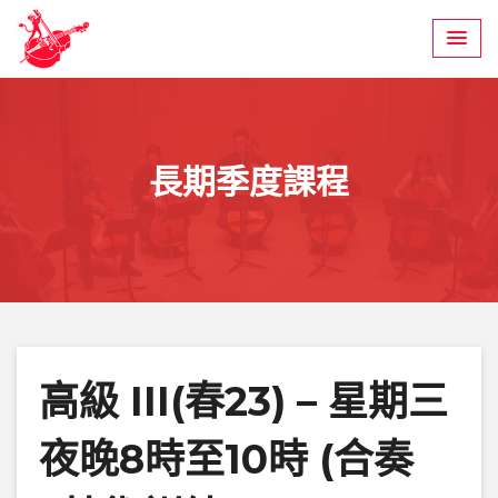
Skip
to
content
長期季度課程
高級 III(春23) – 星期三
夜晚8時至10時 (合奏